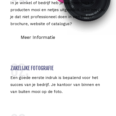
In je winkel of bedrijf heb je waarschijnlijk je
producten mooi en netjes uitgestald. Waarom zou
je dat niet professioneel doen in een folder,
brochure, website of catalogus?
Meer Informatie
02.
ZAKELIJKE FOTOGRAFIE
Een goede eerste indruk is bepalend voor het
succes van je bedrijf. Je kantoor van binnen en
van buiten mooi op de foto.