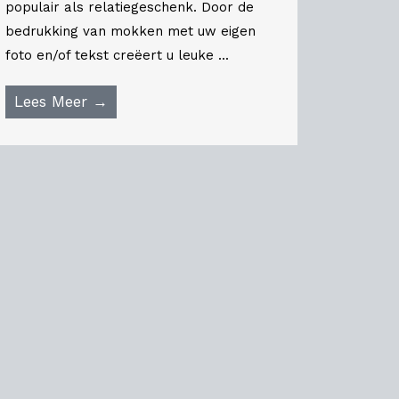
populair als relatiegeschenk. Door de
bedrukking van mokken met uw eigen
foto en/of tekst creëert u leuke ...
Lees Meer →