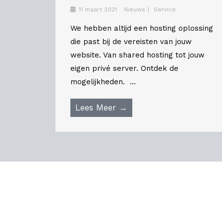
11 maart 2021
Nieuws
Service
We hebben altijd een hosting oplossing
die past bij de vereisten van jouw
website. Van shared hosting tot jouw
eigen privé server. Ontdek de
mogelijkheden. ...
Lees Meer →