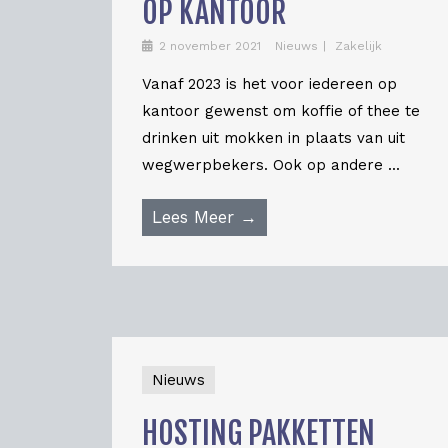
OP KANTOOR
2 november 2021
Nieuws
Zakelijk
Vanaf 2023 is het voor iedereen op
kantoor gewenst om koffie of thee te
drinken uit mokken in plaats van uit
wegwerpbekers. Ook op andere ...
Lees Meer →
Nieuws
HOSTING PAKKETTEN