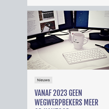
Nieuws
VANAF 2023 GEEN
WEGWERPBEKERS MEER