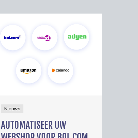
Nieuws
AUTOMATISEER UW
WEBSHOP VOOR BOL.COM