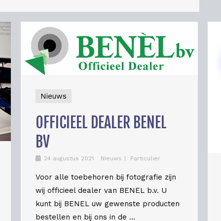
Nieuws
OFFICIEEL DEALER BENEL
BV
24 augustus 2021
Nieuws
Particulier
Voor alle toebehoren bij fotografie zijn
wij officieel dealer van BENEL b.v. U
kunt bij BENEL uw gewenste producten
bestellen en bij ons in de ...