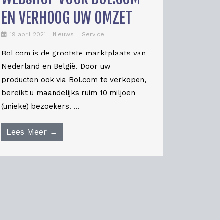
EN VERHOOG UW OMZET
19 april 2021
Nieuws
Service
Bol.com is de grootste marktplaats van
Nederland en België. Door uw
producten ook via Bol.com te verkopen,
bereikt u maandelijks ruim 10 miljoen
(unieke) bezoekers. ...
Lees Meer →