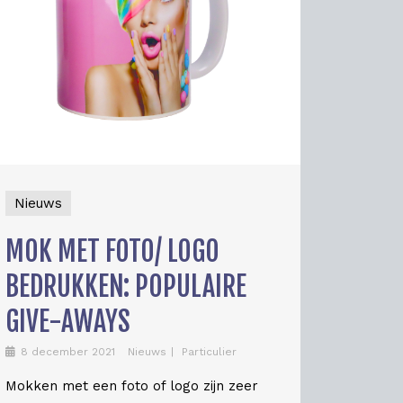
Nieuws
MOK MET FOTO/ LOGO
BEDRUKKEN: POPULAIRE
GIVE-AWAYS
8 december 2021
Nieuws
Particulier
Mokken met een foto of logo zijn zeer