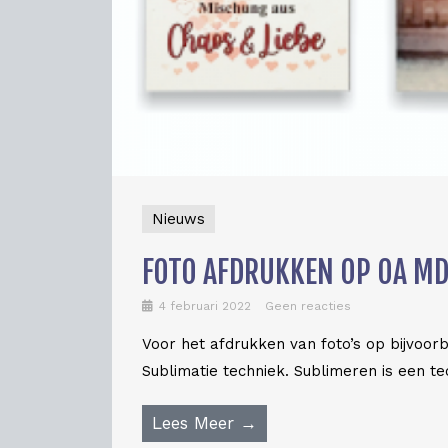
Nieuws
FOTO AFDRUKKEN OP OA MDF
4 februari 2022
Geen reacties
Voor het afdrukken van foto’s op bijvoorb
Sublimatie techniek. Sublimeren is een te
Lees Meer →