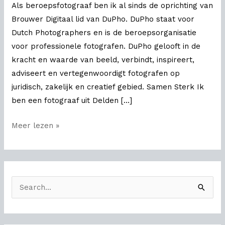
Als beroepsfotograaf ben ik al sinds de oprichting van
Brouwer Digitaal lid van DuPho. DuPho staat voor
Dutch Photographers en is de beroepsorganisatie
voor professionele fotografen. DuPho gelooft in de
kracht en waarde van beeld, verbindt, inspireert,
adviseert en vertegenwoordigt fotografen op
juridisch, zakelijk en creatief gebied. Samen Sterk Ik
ben een fotograaf uit Delden […]
Meer lezen »
Z
o
e