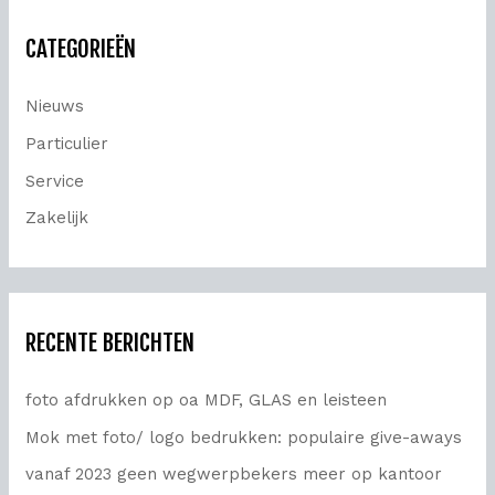
k
CATEGORIEËN
n
a
Nieuws
a
Particulier
r
Service
:
Zakelijk
RECENTE BERICHTEN
foto afdrukken op oa MDF, GLAS en leisteen
Mok met foto/ logo bedrukken: populaire give-aways
vanaf 2023 geen wegwerpbekers meer op kantoor