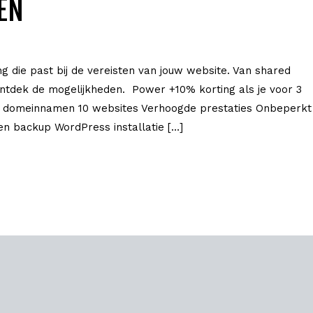
EN
g die past bij de vereisten van jouw website. Van shared
 Ontdek de mogelijkheden. Power +10% korting als je voor 3
10 domeinnamen 10 websites Verhoogde prestaties Onbeperkt
n backup WordPress installatie […]