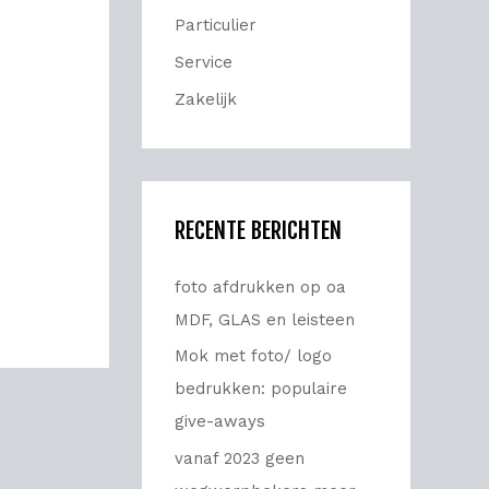
Particulier
r
:
Service
Zakelijk
RECENTE BERICHTEN
foto afdrukken op oa
MDF, GLAS en leisteen
Mok met foto/ logo
bedrukken: populaire
give-aways
vanaf 2023 geen