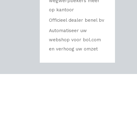
wegwerpbekers meer
op kantoor
Officieel dealer benel bv
Automatiseer uw
webshop voor bol.com
en verhoog uw omzet