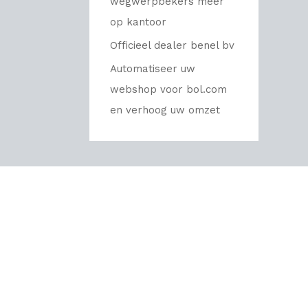
wegwerpbekers meer
op kantoor
Officieel dealer benel bv
Automatiseer uw
webshop voor bol.com
en verhoog uw omzet