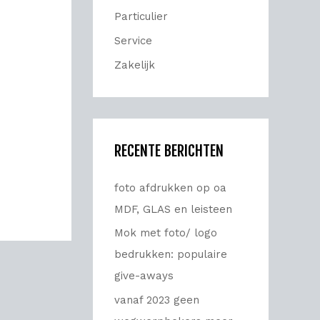
Particulier
r
:
Service
Zakelijk
RECENTE BERICHTEN
foto afdrukken op oa
MDF, GLAS en leisteen
Mok met foto/ logo
bedrukken: populaire
give-aways
vanaf 2023 geen