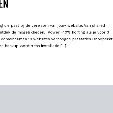
EN
g die past bij de vereisten van jouw website. Van shared
 Ontdek de mogelijkheden. Power +10% korting als je voor 3
10 domeinnamen 10 websites Verhoogde prestaties Onbeperkt
n backup WordPress installatie […]